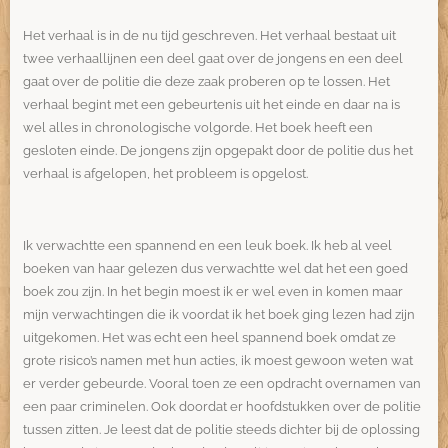
Het verhaal is in de nu tijd geschreven. Het verhaal bestaat uit
twee verhaallijnen een deel gaat over de jongens en een deel
gaat over de politie die deze zaak proberen op te lossen. Het
verhaal begint met een gebeurtenis uit het einde en daar na is
wel alles in chronologische volgorde. Het boek heeft een
gesloten einde. De jongens zijn opgepakt door de politie dus het
verhaal is afgelopen, het probleem is opgelost.
Ik verwachtte een spannend en een leuk boek. Ik heb al veel
boeken van haar gelezen dus verwachtte wel dat het een goed
boek zou zijn. In het begin moest ik er wel even in komen maar
mijn verwachtingen die ik voordat ik het boek ging lezen had zijn
uitgekomen. Het was echt een heel spannend boek omdat ze
grote risico’s namen met hun acties, ik moest gewoon weten wat
er verder gebeurde. Vooral toen ze een opdracht overnamen van
een paar criminelen. Ook doordat er hoofdstukken over de politie
tussen zitten. Je leest dat de politie steeds dichter bij de oplossing