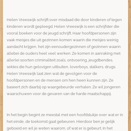
Helen Vreeswijk schrijft over misdaad die door kinderen of tegen
kinderen wordt gepleegd. Helen Vreeswijk is een schrijfster die
vooral boeken voor de jeugd schrijft. Haar hoofdpersonen zijn
vaak meisjes die uit gezinnen komen waarin die meisjes weinig
aandacht krijgen, het zijn eenoudergezinnen of gezinnen waarin
allebei de ouders heel veel werken. Ze komen in aanraking met
allerlei soorten criminaliteit zoals, ontvoering, jeugdbendes,
sektes die hun gelovigen uitbuiten, loverboys, stalkers, drugs.
Helen Vreeswijk laat zien wat de gevolgen voor de
hoofdpersonen en de mensen om hen heen kunnen zijn. Ze
baseert zich daarbij op waargebeurde verhalen. Ze wil jongeren
waarschuwen voor de gevaren van de harde maatschappij.
In het begin begint ze meestal met een hoofdstukje over wat er in
het einde, de toekomst gaat gebeuren. Hierdoor ben je gelijk
geboeid en wil je weten waarom, of wat er is gebeurt. In het